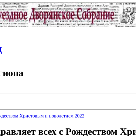
д
гиона
ождеством Христовым и новолетием 2022
равляет всех с Рождеством Хр