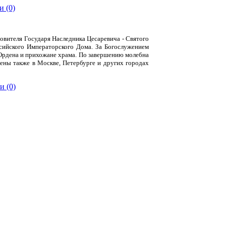
 (0)
овителя Государя Наследника Цесаревича - Святого
сийского Императорского Дома. За Богослужением
Ордена и прихожане храма. По завершению молебна
ены также в Москве, Петербурге и других городах
и (0)